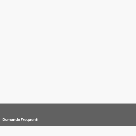
Domande Frequenti
Termini e Condizioni